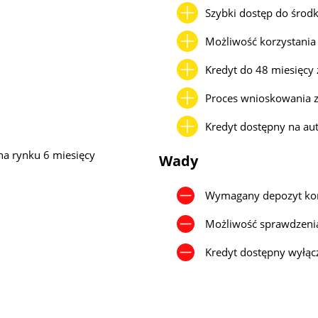
Szybki dostęp do środ
Możliwość korzystania
Kredyt do 48 miesięcy 
Proces wnioskowania z
Kredyt dostępny na aut
na rynku 6 miesięcy
Wady
u
Wymagany depozyt ko
Możliwość sprawdzenia
Kredyt dostępny wyłąc