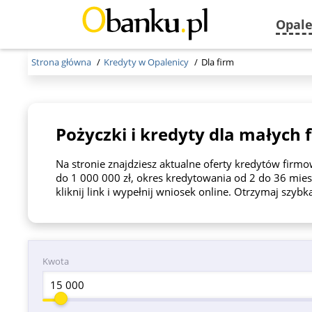
Opale
Strona główna
Kredyty w Opalenicy
Dla firm
Pożyczki i kredyty dla małych 
Na stronie znajdziesz aktualne oferty kredytów fir
do 1 000 000 zł, okres kredytowania od 2 do 36 mies
kliknij link i wypełnij wniosek online. Otrzymaj szybk
Kwota