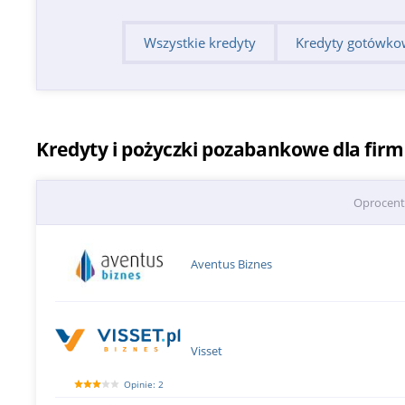
Wszystkie kredyty
Kredyty gotówko
Kredyty i pożyczki pozabankowe dla fir
Oprocen
Aventus Biznes
Visset
Opinie: 2