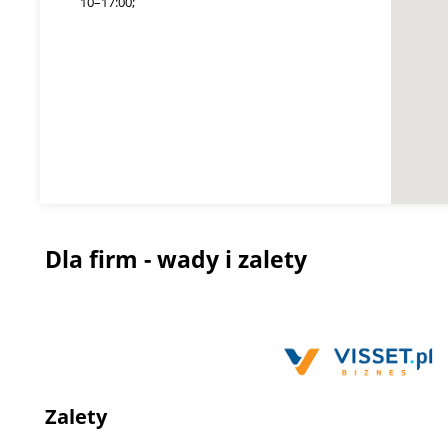
10–17:00;
Dla firm - wady i zalety
Zalety