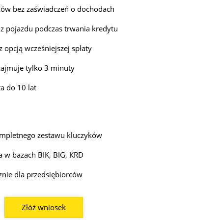
ków bez zaświadczeń o dochodach
 z pojazdu podczas trwania kredytu
z opcją wcześniejszej spłaty
ajmuje tylko 3 minuty
a do 10 lat
mpletnego zestawu kluczyków
 w bazach BIK, BIG, KRD
znie dla przedsiębiorców
Złóż wniosek