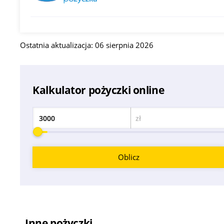
Ostatnia aktualizacja: 06 sierpnia 2026
Kalkulator pożyczki online
zł
Kwota
Oblicz
Inne pożyczki